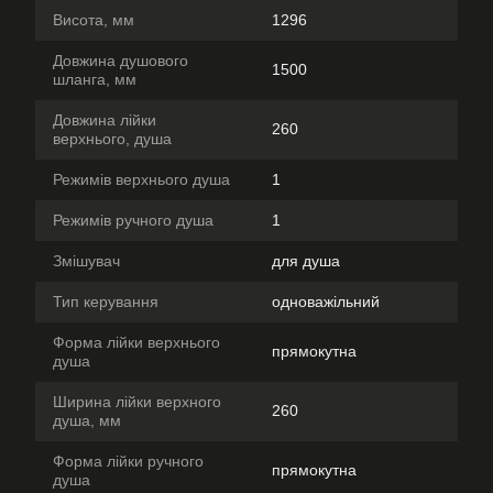
Висота, мм
1296
Довжина душового
1500
шланга, мм
Довжина лійки
260
верхнього, душа
Режимів верхнього душа
1
Режимів ручного душа
1
Змішувач
для душа
Тип керування
одноважільний
Форма лійки верхнього
прямокутна
душа
Ширина лійки верхного
260
душа, мм
Форма лійки ручного
прямокутна
душа