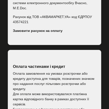
системи електронного документообігу Вчасно,
M.E.Doc.
Рахунок від ТОВ «АКВАМАРКЕТ.УА» код ЄДРПОУ
43574221
Замовити рахунок на оплату
Оплата частинами і кредит
Оплата замовлення на умовах розстрочки або
кредиту доступна для товарів, позначених значком
про надання послуг пільгових розстрочки або
кредиту.
Для оплати може використовуватися платіжна
картка відповідного банку в рамках доступних її
сервісів.