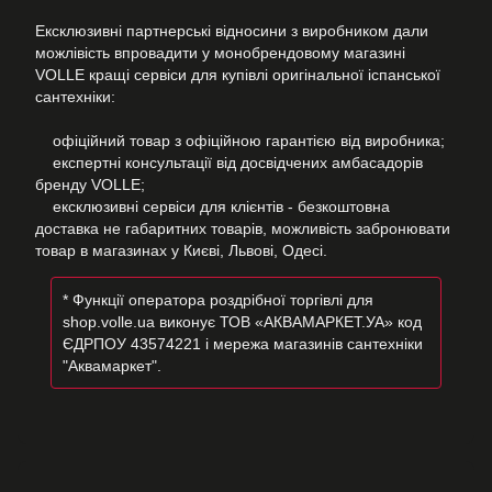
Ексклюзивні партнерські відносини з виробником дали
можлівість впровадити у монобрендовому магазині
VOLLE кращі сервіси для купівлі оригінальної іспанської
сантехніки:
офіційний товар з офіційною гарантією від виробника;
експертні консультації від досвідчених амбасадорів
бренду VOLLE;
ексклюзивні сервіси для клієнтів - безкоштовна
доставка не габаритних товарів, можливість забронювати
товар в магазинах у Києві, Львові, Одесі.
* Функції оператора роздрібної торгівлі для
shop.volle.ua виконує ТОВ «АКВАМАРКЕТ.УА» код
ЄДРПОУ 43574221 і мережа магазинів сантехніки
"Аквамаркет".