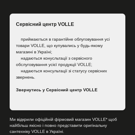
Сервісний центр VOLLE
приймаються в гарантійне облуговування усі
товари VOLLE, що купувались у будь-якому
магазині в Україні;
надаються конусльтації з сервісного
обслуговування усієї продукції VOLLE;
надаються консультації зі статусу сервісних
звернень.
Звернутись у Сервісний центр VOLLE
Ми відкрили офіційній фірмовий магазин VOLLE* щоб
найбільш якісно і повно представити оригінальну
сантехніку VOLLE в Україні.