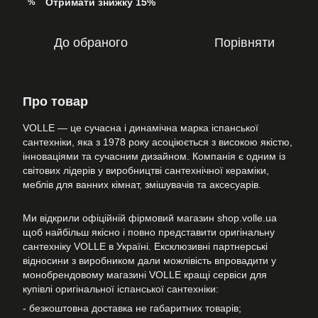
Отримати знижку 15%
%
До обраного
Порівняти
Про товар
VOLLE — це сучасна і динамічна марка іспанської
сантехніки, яка з 1978 року асоціюється з високою якістю,
інноваціями та сучасним дизайном. Компанія є одним із
світових лідерів у виробництві сантехнічної кераміки,
меблів для ванних кімнат, змішувачів та аксесуарів.
Ми відкрили офіційній фірмовий магазин shop.volle.ua
щоб найбільш якісно і повно представити оригінальну
сантехніку VOLLE в Україні. Ексклюзивні партнерські
відносини з виробником дали можлівість впровадити у
монобрендовому магазині VOLLE кращі сервіси для
купівлі оригінальної іспанської сантехніки:
- безкоштовна доставка не габаритних товарів;