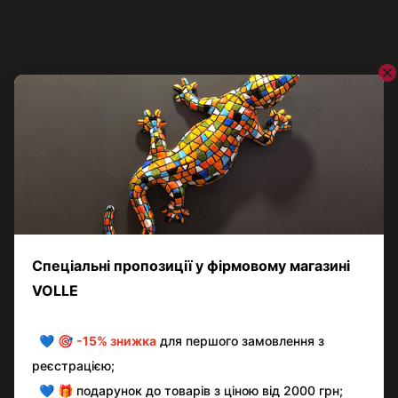
Відгуки
Додайте перший відгук
Написати відгук
Контактна інформація