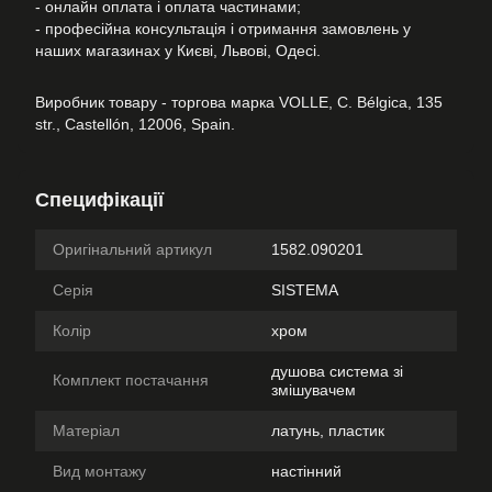
- онлайн оплата і оплата частинами;
- професійна консультація і отримання замовлень у
наших магазинах у Києві, Львові, Одесі.
Виробник товару - торгова марка VOLLE, C. Bélgica, 135
str., Castellón, 12006, Spain.
Специфікації
Оригінальний артикул
1582.090201
Серія
SISTEMA
Колір
хром
душова система зі
Комплект постачання
змішувачем
Матеріал
латунь, пластик
Вид монтажу
настінний