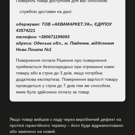
Поверніть товар доступним для вас способом:
cлужбою доставки на дані:
одержувач: ТОВ «АКВАМАРКЕТ.УА», ЄДРПОУ
43574221
телефон: +380671199093
адреса: Одеська обл., м. Південне, відділення
Нова Пошта №1
Повернення оплати Рішення про повернення
приймається безпосередньо при отриманні нами
товару або в строк до 3 днів, якщо потрібна
додаткова експертиза. Повернення вартості товару
проводиться у строк до 7 днів тим же способом,
яким було здійснено оплату за товар.
Якщо товар вийшов з ладу через виробничий дефект на
протязі гарантійного терміну – його буде відремонтовано
або замінено на новий.