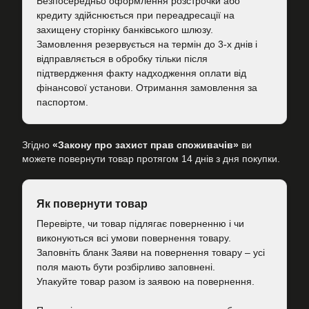
Безпосередньо оформлення розстрочки або
кредиту здійснюється при переадресації на
захищену сторінку банківського шлюзу.
Замовлення резервується на термін до 3-х днів і
відправляється в обробку тільки після
підтвердження факту надходження оплати від
фінансової установи. Отримання замовлення за
паспортом.
Згідно
«Закону про захист прав споживачів»
ви
можете повернути товар протягом 14 днів з дня покупки.
Як повернути товар
Перевірте, чи товар підлягає поверненню і чи
виконуються всі умови повернення товару.
Заповніть бланк Заяви на повернення товару – усі
поля мають бути розбірливо заповнені.
Упакуйте товар разом із заявою на повернення.