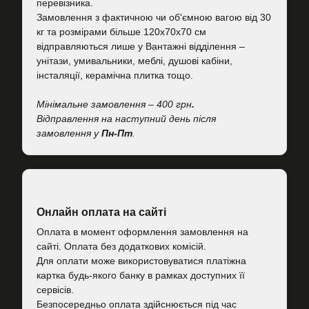
перевізника.
Замовлення з фактичною чи об'ємною вагою від 30
кг та розмірами більше 120х70х70 см
відправляються лише у Вантажні відділення –
унітази, умивальники, меблі, душові кабіни,
інсталяції, керамічна плитка тощо.
Мінімальне замовлення – 400 грн
.
Відправлення на наступний день після
замовлення у
Пн-Пт
.
Онлайн оплата на сайті
Оплата в момент оформлення замовлення на
сайті. Оплата без додаткових комісій.
Для оплати може використовуватися платіжна
картка будь-якого банку в рамках доступних її
сервісів.
Безпосередньо оплата здійснюється під час