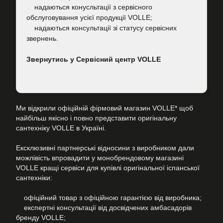
надаються конусльтації з сервісного
обслуговування усієї продукції VOLLE;
надаються консультації зі статусу сервісних
звернень.
Звернутись у Сервісний центр VOLLE
Ми відкрили офіційній фірмовий магазин VOLLE* щоб
найбільш якісно і повно представити оригінальну
сантехніку VOLLE в Україні.
Ексклюзивні партнерські відносини з виробником дали
можлівість впровадити у монобрендовому магазині
VOLLE кращі сервіси для купівлі оригінальної іспанської
сантехніки:
офіційний товар з офіційною гарантією від виробника;
експертні консультації від досвідчених амбасадорів
бренду VOLLE;