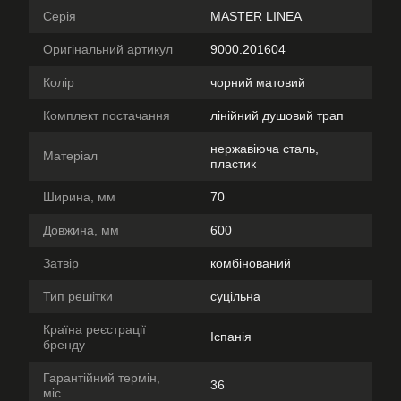
Серія
MASTER LINEA
Оригінальний артикул
9000.201604
Колір
чорний матовий
Комплект постачання
лінійний душовий трап
нержавіюча сталь,
Матеріал
пластик
Ширина, мм
70
Довжина, мм
600
Затвір
комбінований
Тип решітки
суцільна
Країна реєстрації
Іспанія
бренду
Гарантійний термін,
36
міс.