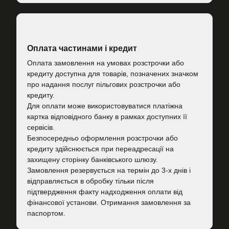
Оплата частинами і кредит
Оплата замовлення на умовах розстрочки або
кредиту доступна для товарів, позначених значком
про надання послуг пільгових розстрочки або
кредиту.
Для оплати може використовуватися платіжна
картка відповідного банку в рамках доступних її
сервісів.
Безпосередньо оформлення розстрочки або
кредиту здійснюється при переадресації на
захищену сторінку банківського шлюзу.
Замовлення резервується на термін до 3-х днів і
відправляється в обробку тільки після
підтвердження факту надходження оплати від
фінансової установи. Отримання замовлення за
паспортом.