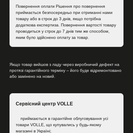
Повернення оплати Рішення про повернення
приймається безпосередньо при отриманні нами
товару або в строк до 3 днів, якщо потрібна
додаткова експертиза. Повернення вартості товару
проводиться у строк до 7 днів тим же способом,
яким було здійснено оплату за товар.
Якщо товар вийшов з ладу через виробничий дефект на
протязі гарантійного терміну – його буде відремонтовано
або замінено на новий.
Сервісний центр VOLLE
приймаються в гарантійне облуговування усі
товари VOLLE, що купувались у будь-якому
магазині в Україні;