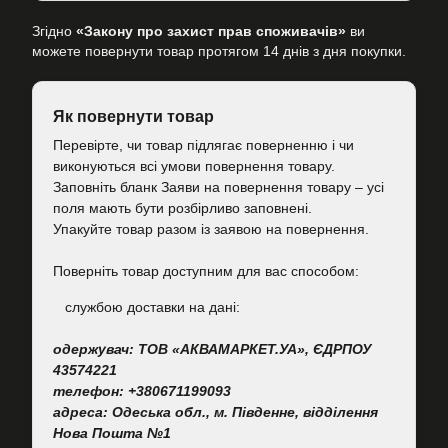
Згідно
«Закону про захист прав споживачів»
ви
можете повернути товар протягом 14 днів з дня покупки.
Як повернути товар
Перевірте, чи товар підлягає поверненню і чи
виконуються всі умови повернення товару.
Заповніть бланк Заяви на повернення товару – усі
поля мають бути розбірливо заповнені.
Упакуйте товар разом із заявою на повернення.
Поверніть товар доступним для вас способом:
cлужбою доставки на дані:
одержувач: ТОВ «АКВАМАРКЕТ.УА», ЄДРПОУ
43574221
телефон: +380671199093
адреса: Одеська обл., м. Південне, відділення
Нова Пошта №1