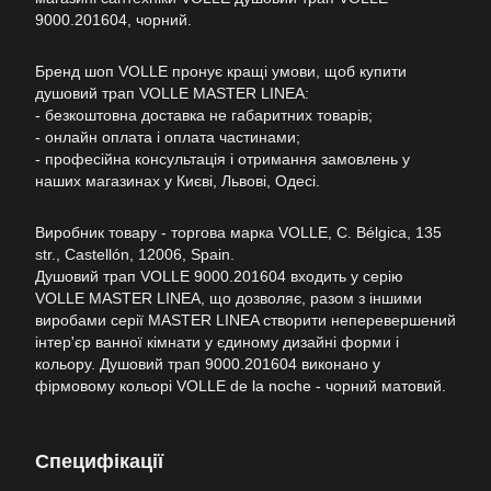
9000.201604, чорний.
Бренд шоп VOLLE пронує кращі умови, щоб купити
душовий трап VOLLE MASTER LINEA:
- безкоштовна доставка не габаритних товарів;
- онлайн оплата і оплата частинами;
- професійна консультація і отримання замовлень у
наших магазинах у Києві, Львові, Одесі.
Виробник товару - торгова марка VOLLE, C. Bélgica, 135
str., Castellón, 12006, Spain.
Душовий трап VOLLE 9000.201604 входить у серію
VOLLE MASTER LINEA, що дозволяє, разом з іншими
виробами серії MASTER LINEA створити неперевершений
інтер'єр ванної кімнати у єдиному дизайні форми і
кольору. Душовий трап 9000.201604 виконано у
фірмовому кольорі VOLLE de la noche - чорний матовий.
Специфікації