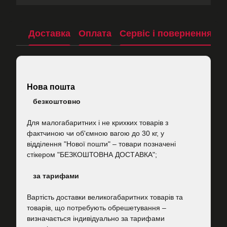
Доставка
Оплата
Сервіс і повернення
П
Нова пошта
безкоштовно
Для малогабаритних і не крихких товарів з
фактчиною чи об'ємною вагою до 30 кг, у
відділення "Нової пошти"
–
товари позначені
стікером "БЕЗКОШТОВНА ДОСТАВКА";
за тарифами
Вартість
доставки великогабаритних товарів та
товарів, що потребують обрешетування –
визначається індивідуально за тарифами