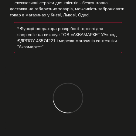
ексклюзивні сервіси для клієнтів - безкоштовна
доставка не габаритних товарів, можливість забронювати
товар в магазинах у Києві, Львові, Одесі.
* Функції оператора роздрібної торгівлі для
shop.volle.ua виконує ТОВ «АКВАМАРКЕТ.УА» код
ЄДРПОУ 43574221 і мережа магазинів сантехніки
"Аквамаркет".