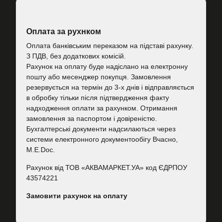
Оплата за рухнком
Оплата банківським переказом на підставі рахунку.
З ПДВ, без додаткових комісій.
Рахунок на оплату буде надіслано на електронну
пошту або месенджер покупця. Замовлення
резервується на термін до 3-х днів і відправляється
в обробку тільки після підтвердження факту
надходження оплати за рахунком. Отримання
замовлення за паспортом і довіреністю.
Бухгалтерські документи надсилаються через
системи електронного документообігу Вчасно,
M.E.Doc.
Рахунок від ТОВ «АКВАМАРКЕТ.УА» код ЄДРПОУ
43574221
Замовити рахунок на оплату