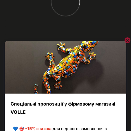
Відгуки
Додайте перший відгук
Написати відгук