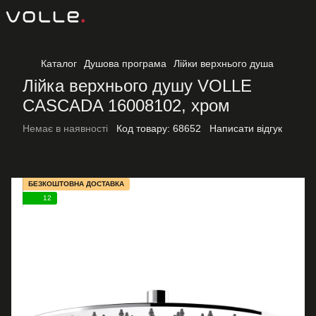
Каталог
Душова програма
Лійки верхнього душа
Лійка верхнього душу VOLLE
CASCADA 16008102, хром
Немає в наявності
Код товару:
68652
Написати відгук
БЕЗКОШТОВНА ДОСТАВКА
12