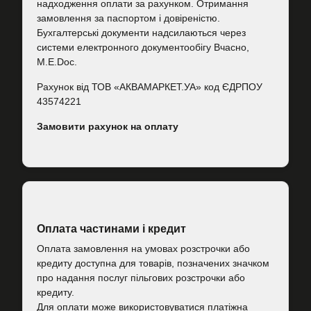
надходження оплати за рахунком. Отримання
замовлення за паспортом і довіреністю.
Бухгалтерські документи надсилаються через
системи електронного документообігу Вчасно,
M.E.Doc.
Рахунок від ТОВ «АКВАМАРКЕТ.УА» код ЄДРПОУ
43574221
Замовити рахунок на оплату
Оплата частинами і кредит
Оплата замовлення на умовах розстрочки або
кредиту доступна для товарів, позначених значком
про надання послуг пільгових розстрочки або
кредиту.
Для оплати може використовуватися платіжна