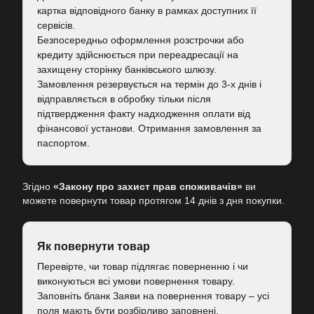
картка відповідного банку в рамках доступних її
сервісів.
Безпосередньо оформлення розстрочки або
кредиту здійснюється при переадресації на
захищену сторінку банківського шлюзу.
Замовлення резервується на термін до 3-х днів і
відправляється в обробку тільки після
підтвердження факту надходження оплати від
фінансової установи. Отримання замовлення за
паспортом.
Згідно
«Закону про захист прав споживачів»
ви
можете повернути товар протягом 14 днів з дня покупки.
Як повернути товар
Перевірте, чи товар підлягає поверненню і чи
виконуються всі умови повернення товару.
Заповніть бланк Заяви на повернення товару – усі
поля мають бути розбірливо заповнені.