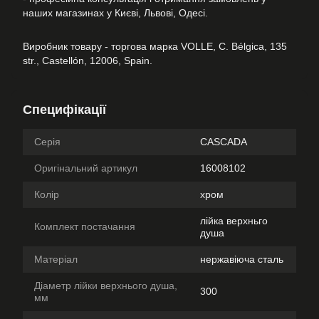
наших магазинах у Києві, Львові, Одесі.
Виробник товару - торгова марка VOLLE, C. Bélgica, 135
str., Castellón, 12006, Spain.
Специфікації
Серія
CASCADA
Оригінальний артикул
16008102
Колір
хром
лійка верхньго
Комплект постачання
душа
Матеріал
нержавіюча сталь
Діаметр лійки верхнього душа,
300
мм