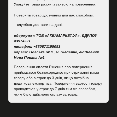
Упакуйте товар разом із заявою на повернення.
Поверніть товар доступним для вас способом:
cлужбою доставки на дані:
одержувач: ТОВ «АКВАМАРКЕТ.УА», ЄДРПОУ
43574221
телефон: +380671199093
адреса: Одеська обл., м. Південне, відділення
Нова Пошта №1
Повернення оплати Рішення про повернення
приймається безпосередньо при отриманні нами
товару або в строк до 3 днів, якщо потрібна
додаткова експертиза. Повернення вартості товару
проводиться у строк до 7 днів тим же способом,
яким було здійснено оплату за товар.