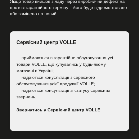
Якщо товар вийшов з ладу через виробничий дефект на
протязі гарантійного терміну – його буде відремонтовано
або замінено на новий.
Сервісний центр VOLLE
приймаються в гарантійне облуговування усі
товари VOLLE, що купувались у будь-якому
магазині в Україні;
надаються конусльтації з сервісного
обслуговування усієї продукції VOLLE;
надаються консультації зі статусу сервісних
звернень.
Звернутись у Сервісний центр VOLLE