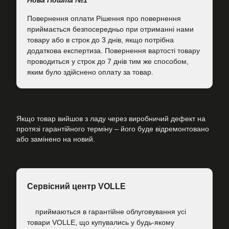
Нова Пошта №1
Повернення оплати Рішення про повернення
приймається безпосередньо при отриманні нами
товару або в строк до 3 днів, якщо потрібна
додаткова експертиза. Повернення вартості товару
проводиться у строк до 7 днів тим же способом,
яким було здійснено оплату за товар.
Якщо товар вийшов з ладу через виробничий дефект на
протязі гарантійного терміну – його буде відремонтовано
або замінено на новий.
Сервісний центр VOLLE
приймаються в гарантійне облуговування усі
товари VOLLE, що купувались у будь-якому