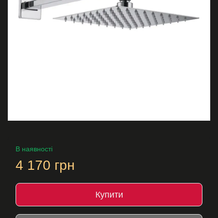
В наявності
4 170 грн
Купити