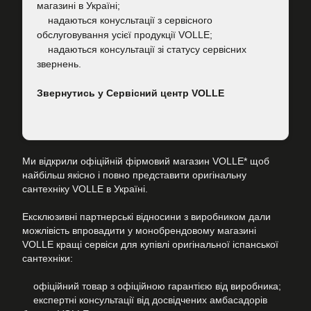
магазині в Україні;
надаються конусльтації з сервісного
обслуговування усієї продукції VOLLE;
надаються консультації зі статусу сервісних
звернень.
Звернутись у Сервісний центр VOLLE
Ми відкрили офіційній фірмовий магазин VOLLE* щоб
найбільш якісно і повно представити оригінальну
сантехніку VOLLE в Україні.
Ексклюзивні партнерські відносини з виробником дали
можлівість впровадити у монобрендовому магазині
VOLLE кращі сервіси для купівлі оригінальної іспанської
сантехніки:
офіційний товар з офіційною гарантією від виробника;
експертні консультації від досвідчених амбасадорів