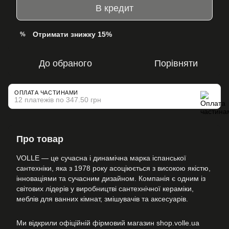
В кредит
Отримати знижку 15%
%
До обраного
Порівняти
ОПЛАТА ЧАСТИНАМИ
12 платежів по 347.50 грн
Про товар
VOLLE — це сучасна і динамічна марка іспанської
сантехніки, яка з 1978 року асоціюється з високою якістю,
інноваціями та сучасним дизайном. Компанія є одним із
світових лідерів у виробництві сантехнічної кераміки,
меблів для ванних кімнат, змішувачів та аксесуарів.
Ми відкрили офіційній фірмовий магазин shop.volle.ua