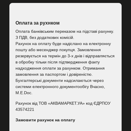
Оплата за рухнком
Оплата банківським переказом на підставі рахунку.
З ПДВ, без додаткових комісій.
Рахунок на оплату буде надіслано на електронну
пошту або месенджер покупця. Замовлення
резервується на термін до 3-х днів і відправляється
в обробку тільки після підтвердження факту
надходження оплати за рахунком. Отримання
замовлення за паспортом і довіреністю.
Бухгалтерські документи надсилаються через
системи електронного документообігу Вчасно,
M.E.Doc.
Рахунок від ТОВ «АКВАМАРКЕТ.УА» код ЄДРПОУ
43574221
Замовити рахунок на оплату