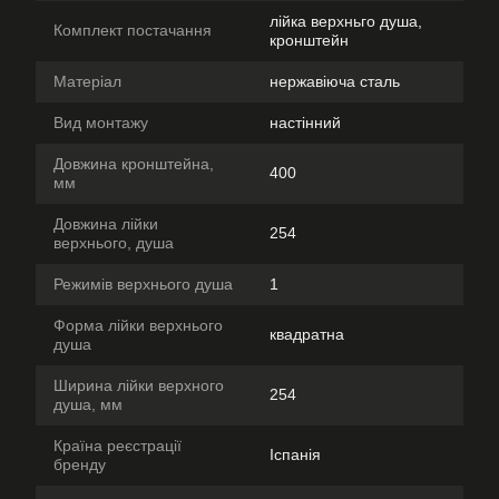
лійка верхньго душа,
Комплект постачання
кронштейн
Матеріал
нержавіюча сталь
Вид монтажу
настінний
Довжина кронштейна,
400
мм
Довжина лійки
254
верхнього, душа
Режимів верхнього душа
1
Форма лійки верхнього
квадратна
душа
Ширина лійки верхного
254
душа, мм
Країна реєстрації
Іспанія
бренду