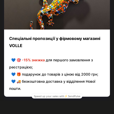
Додайте перший відгук
Написати відгук
Контактна інформація
Повна версія сайту
© volle.ua, 2026, ТОВ «АКВАМАРКЕТ.УА»