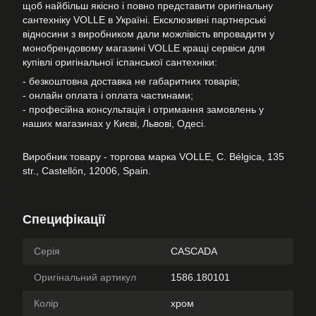
щоб найбільш якісно і повно представити оригінальну
сантехніку VOLLE в Україні. Ексклюзивні партнерські
відносини з виробником дали можлівість впровадити у
монобрендовому магазині VOLLE кращі сервіси для
купівлі оригінальної іспанської сантехніки:
- безкоштовна доставка не габаритних товарів;
- онлайн оплата і оплата частинами;
- професійна консультація і отримання замовлень у
наших магазинах у Києві, Львові, Одесі.
Виробник товару - торгова марка VOLLE, C. Bélgica, 135
str., Castellón, 12006, Spain.
Специфікації
Серія
CASCADA
Оригінальний артикул
1586.180101
Колір
хром