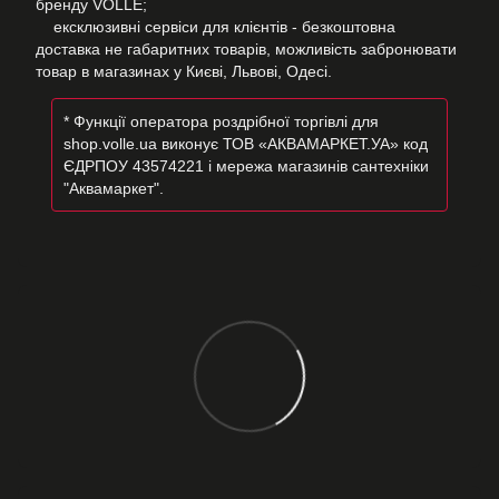
бренду VOLLE;
ексклюзивні сервіси для клієнтів - безкоштовна
доставка не габаритних товарів, можливість забронювати
товар в магазинах у Києві, Львові, Одесі.
* Функції оператора роздрібної торгівлі для
shop.volle.ua виконує ТОВ «АКВАМАРКЕТ.УА» код
ЄДРПОУ 43574221 і мережа магазинів сантехніки
"Аквамаркет".