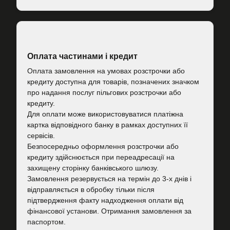
Оплата частинами і кредит
Оплата замовлення на умовах розстрочки або
кредиту доступна для товарів, позначених значком
про надання послуг пільгових розстрочки або
кредиту.
Для оплати може використовуватися платіжна
картка відповідного банку в рамках доступних її
сервісів.
Безпосередньо оформлення розстрочки або
кредиту здійснюється при переадресації на
захищену сторінку банківського шлюзу.
Замовлення резервується на термін до 3-х днів і
відправляється в обробку тільки після
підтвердження факту надходження оплати від
фінансової установи. Отримання замовлення за
паспортом.