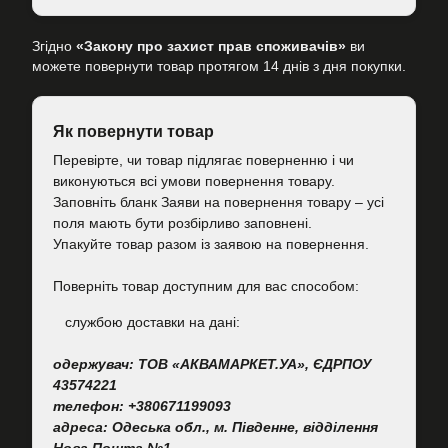
Згідно
«Закону про захист прав споживачів»
ви
можете повернути товар протягом 14 днів з дня покупки.
Як повернути товар
Перевірте, чи товар підлягає поверненню і чи
виконуються всі умови повернення товару.
Заповніть бланк Заяви на повернення товару – усі
поля мають бути розбірливо заповнені.
Упакуйте товар разом із заявою на повернення.
Поверніть товар доступним для вас способом:
cлужбою доставки на дані:
одержувач: ТОВ «АКВАМАРКЕТ.УА», ЄДРПОУ
43574221
телефон: +380671199093
адреса: Одеська обл., м. Південне, відділення