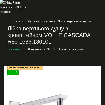
Каталог
Душова програма
Лійки верхнього душа
Лійка верхнього душу з
кронштейном VOLLE CASCADA
R85 1586.180101
В наявності
Код товару:
86838
Написати відгук
БЕЗКОШТОВНА ДОСТАВКА
12