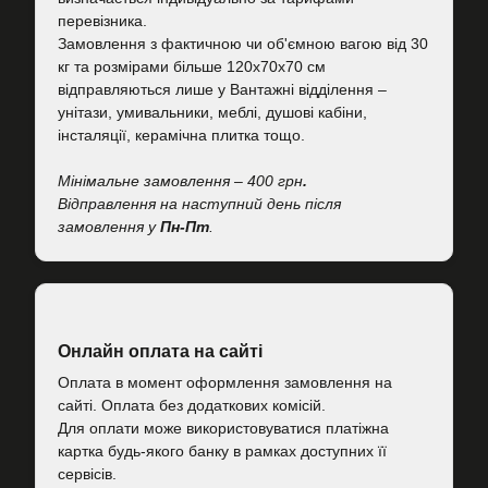
перевізника.
Замовлення з фактичною чи об'ємною вагою від 30
кг та розмірами більше 120х70х70 см
відправляються лише у Вантажні відділення –
унітази, умивальники, меблі, душові кабіни,
інсталяції, керамічна плитка тощо.
Мінімальне замовлення – 400 грн
.
Відправлення на наступний день після
замовлення у
Пн-Пт
.
Онлайн оплата на сайті
Оплата в момент оформлення замовлення на
сайті. Оплата без додаткових комісій.
Для оплати може використовуватися платіжна
картка будь-якого банку в рамках доступних її
сервісів.