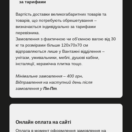
за тарифами
Вартість
доставки великогабаритних товарів та
товарів, що потребують обрешетування –
визначається індивідуально за тарифами
перевізника.
Замовлення з фактичною чи об'ємною вагою від 30
кг та розмірами більше 120х70х70 см
відправляються лише у Вантажні відділення –
унітази, умивальники, меблі, душові кабіни,
інсталяції, керамічна плитка тощо.
Мінімальне замовлення – 400 грн
.
Відправлення на наступний день після
замовлення у
Пн-Пт
.
Онлайн оплата на сайті
Оплата в момент оформлення замовлення на