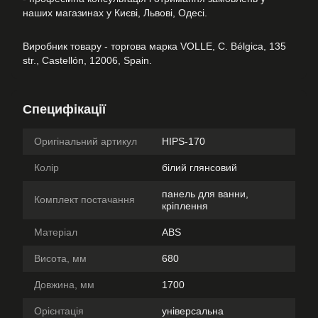
наших магазинах у Києві, Львові, Одесі.
Виробник товару - торгова марка VOLLE, C. Bélgica, 135
str., Castellón, 12006, Spain.
Специфікації
Оригінальний артикул
HIPS-170
Колір
білий глянсовий
панель для ванни,
Комплект постачання
кріплення
Матеріал
ABS
Висота, мм
680
Довжина, мм
1700
Орієнтація
універсальна