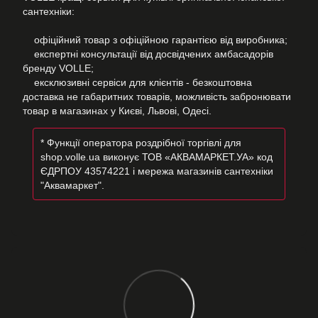
сантехніки:
офіційний товар з офіційною гарантією від виробника;
експертні консультації від досвідчених амбасадорів
бренду VOLLE;
ексклюзивні сервіси для клієнтів - безкоштовна
доставка не габаритних товарів, можливість забронювати
товар в магазинах у Києві, Львові, Одесі.
* Функції оператора роздрібної торгівлі для
shop.volle.ua виконує ТОВ «АКВАМАРКЕТ.УА» код
ЄДРПОУ 43574221 і мережа магазинів сантехніки
"Аквамаркет".