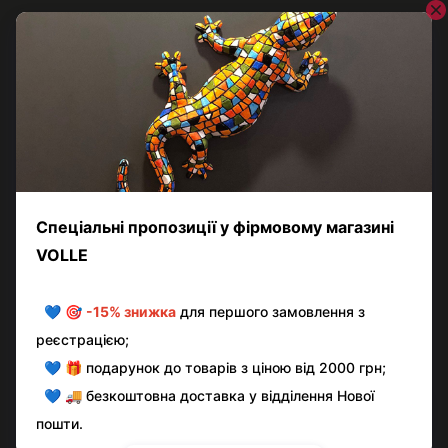
Відгуки
Додайте перший відгук
Написати відгук
Контактна інформація
Повна версія сайту
© volle.ua, 2026, ТОВ «АКВАМАРКЕТ.УА»