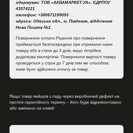
одержувач: ТОВ «АКВАМАРКЕТ.УА», ЄДРПОУ
43574221
телефон: +380671199093
адреса: Одеська обл., м. Південне, відділення
Нова Пошта №1
Повернення оплати Рішення про повернення
приймається безпосередньо при отриманні нами
товару або в строк до 3 днів, якщо потрібна
додаткова експертиза. Повернення вартості товару
проводиться у строк до 7 днів тим же способом,
яким було здійснено оплату за товар.
Якщо товар вийшов з ладу через виробничий дефект на
протязі гарантійного терміну – його буде відремонтовано
або замінено на новий.