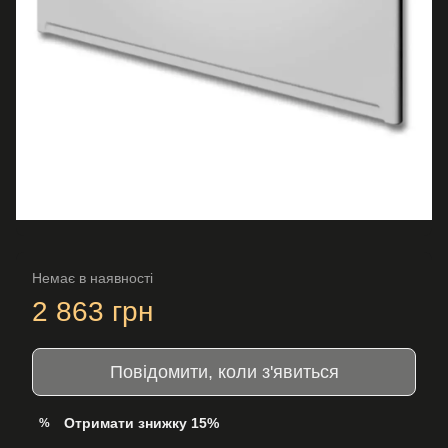
Немає в наявності
2 863 грн
Повідомити, коли з'явиться
Отримати знижку 15%
%