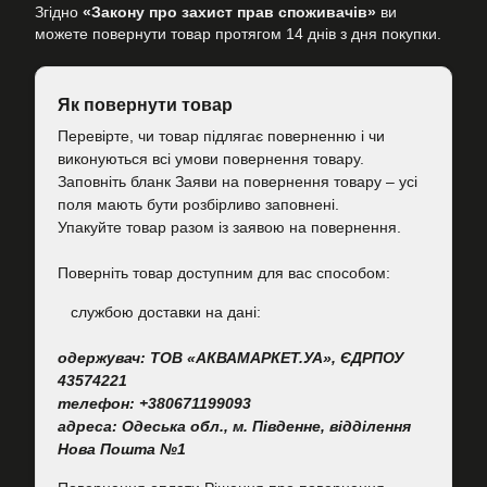
Згідно
«Закону про захист прав споживачів»
ви
можете повернути товар протягом 14 днів з дня покупки.
Як повернути товар
Перевірте, чи товар підлягає поверненню і чи
виконуються всі умови повернення товару.
Заповніть бланк Заяви на повернення товару – усі
поля мають бути розбірливо заповнені.
Упакуйте товар разом із заявою на повернення.
Поверніть товар доступним для вас способом:
cлужбою доставки на дані:
одержувач: ТОВ «АКВАМАРКЕТ.УА», ЄДРПОУ
43574221
телефон: +380671199093
адреса: Одеська обл., м. Південне, відділення
Нова Пошта №1