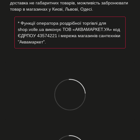
доставка не габаритних товарів, можливість забронювати
товар в магазинах у Києві, Львові, Одесі.
* Функції оператора роздрібної торгівлі для
shop.volle.ua виконує ТОВ «АКВАМАРКЕТ.УА» код
ЄДРПОУ 43574221 і мережа магазинів сантехніки
"Аквамаркет".