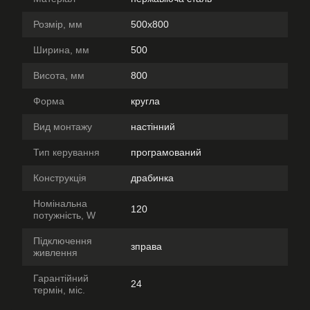
Розмір, мм
500х800
Ширина, мм
500
Висота, мм
800
Форма
кругла
Вид монтажу
настінний
Тип керування
програмований
Конструкція
драбинка
Номінальна
120
потужність, W
Підключення
зправа
живлення
Гарантійний
24
термін, міс.