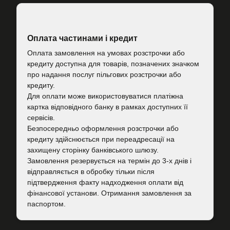
Оплата частинами і кредит
Оплата замовлення на умовах розстрочки або
кредиту доступна для товарів, позначених значком
про надання послуг пільгових розстрочки або
кредиту.
Для оплати може використовуватися платіжна
картка відповідного банку в рамках доступних її
сервісів.
Безпосередньо оформлення розстрочки або
кредиту здійснюється при переадресації на
захищену сторінку банківського шлюзу.
Замовлення резервується на термін до 3-х днів і
відправляється в обробку тільки після
підтвердження факту надходження оплати від
фінансової установи. Отримання замовлення за
паспортом.