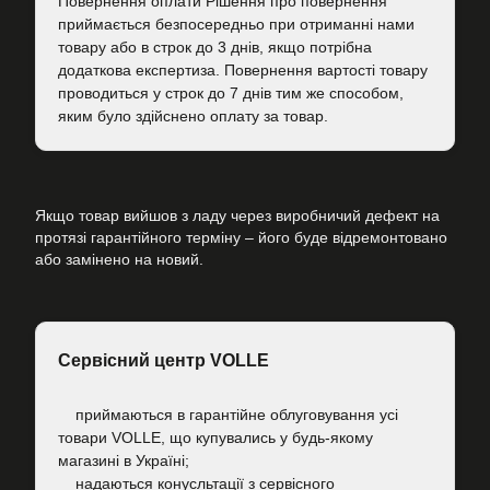
Повернення оплати Рішення про повернення
приймається безпосередньо при отриманні нами
товару або в строк до 3 днів, якщо потрібна
додаткова експертиза. Повернення вартості товару
проводиться у строк до 7 днів тим же способом,
яким було здійснено оплату за товар.
Якщо товар вийшов з ладу через виробничий дефект на
протязі гарантійного терміну – його буде відремонтовано
або замінено на новий.
Сервісний центр VOLLE
приймаються в гарантійне облуговування усі
товари VOLLE, що купувались у будь-якому
магазині в Україні;
надаються конусльтації з сервісного