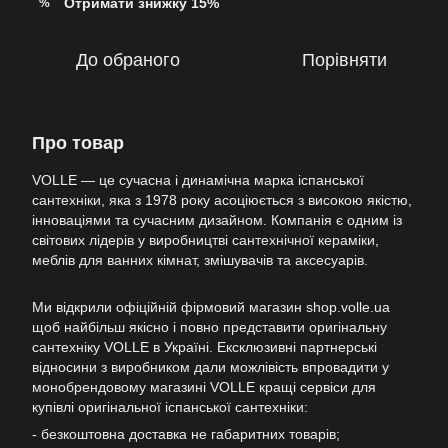
Отримати знижку 15%
%
До обраного
Порівняти
Про товар
VOLLE — це сучасна і динамічна марка іспанської
сантехніки, яка з 1978 року асоціюється з високою якістю,
інноваціями та сучасним дизайном. Компанія є одним із
світових лідерів у виробництві сантехнічної кераміки,
меблів для ванних кімнат, змішувачів та аксесуарів.
Ми відкрили офіційній фірмовий магазин shop.volle.ua
щоб найбільш якісно і повно представити оригінальну
сантехніку VOLLE в Україні. Ексклюзивні партнерські
відносини з виробником дали можлівість впровадити у
монобрендовому магазині VOLLE кращі сервіси для
купівлі оригінальної іспанської сантехніки:
- безкоштовна доставка не габаритних товарів;