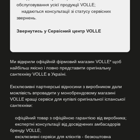
обслуговування усієї продукції VOLLE;
надаються консультації зі статусу сервісних
звернень.
Звернутись у Сервісний центр VOLLE
Ми відкрили офіційній фірмовий магазин VOLLE* щоб
найбільш якісно і повно представити оригінальну
сантехніку VOLLE в Україні.
Ексклюзивні партнерські відносини з виробником дали
можлівість впровадити у монобрендовому магазині
VOLLE кращі сервіси для купівлі оригінальної іспанської
сантехніки:
офіційний товар з офіційною гарантією від виробника;
експертні консультації від досвідчених амбасадорів
бренду VOLLE;
ексклюзивні сервіси для клієнтів - безкоштовна