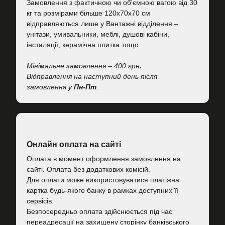
Замовлення з фактичною чи об'ємною вагою від 30
кг та розмірами більше 120х70х70 см
відправляються лише у Вантажні відділення –
унітази, умивальники, меблі, душові кабіни,
інсталяції, керамічна плитка тощо.
Мінімальне замовлення – 400 грн
.
Відправлення на наступний день після
замовлення у
Пн-Пт
.
Онлайн оплата на сайті
Оплата в момент оформлення замовлення на
сайті. Оплата без додаткових комісій.
Для оплати може використовуватися платіжна
картка будь-якого банку в рамках доступних її
сервісів.
Безпосередньо оплата здійснюється під час
переадресації на захищену сторінку банківського