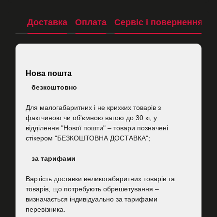
Доставка
Оплата
Сервіс і повернення
П
Нова пошта
безкоштовно
Для малогабаритних і не крихких товарів з
фактчиною чи об'ємною вагою до 30 кг, у
відділення "Нової пошти"
–
товари позначені
стікером "БЕЗКОШТОВНА ДОСТАВКА";
за тарифами
Вартість
доставки великогабаритних товарів та
товарів, що потребують обрешетування –
визначається індивідуально за тарифами
перевізника.