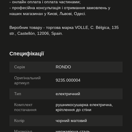
- онлайн оплата і оплата частинами;
- професійна консультація і отримання замовлень у
наших магазинах у Києві, Львові, Одесі.
Виробник товару - торгова марка VOLLE, C. Bélgica, 135
str., Castellón, 12006, Spain.
Специфікації
Серія
RONDO
Оригінальний
9235.000004
артикул
Тип
електричний
Комплект
рушникосушарка електрична,
постачання
кріплення до стіни
Колір
чорний матовий
Матеріал
нержавіюча сталь