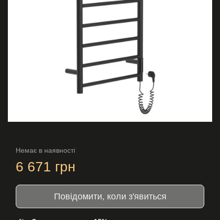
Немає в наявності
6 671 грн
Повідомити, коли з'явиться