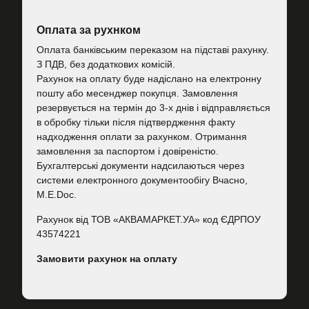
Оплата за рухнком
Оплата банківським переказом на підставі рахунку.
З ПДВ, без додаткових комісій.
Рахунок на оплату буде надіслано на електронну
пошту або месенджер покупця. Замовлення
резервується на термін до 3-х днів і відправляється
в обробку тільки після підтвердження факту
надходження оплати за рахунком. Отримання
замовлення за паспортом і довіреністю.
Бухгалтерські документи надсилаються через
системи електронного документообігу Вчасно,
M.E.Doc.
Рахунок від ТОВ «АКВАМАРКЕТ.УА» код ЄДРПОУ
43574221
Замовити рахунок на оплату