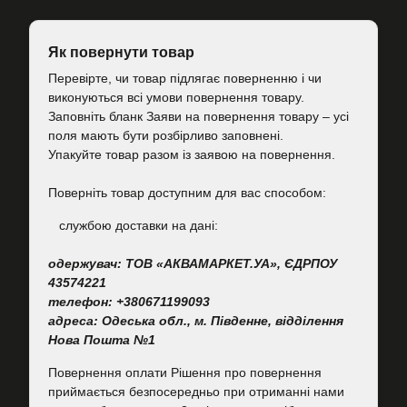
Як повернути товар
Перевірте, чи товар підлягає поверненню і чи
виконуються всі умови повернення товару.
Заповніть бланк Заяви на повернення товару – усі
поля мають бути розбірливо заповнені.
Упакуйте товар разом із заявою на повернення.
Поверніть товар доступним для вас способом:
cлужбою доставки на дані:
одержувач: ТОВ «АКВАМАРКЕТ.УА», ЄДРПОУ
43574221
телефон: +380671199093
адреса: Одеська обл., м. Південне, відділення
Нова Пошта №1
Повернення оплати Рішення про повернення
приймається безпосередньо при отриманні нами