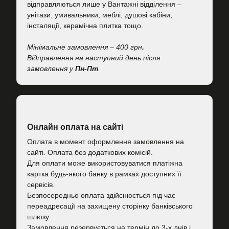
відправляються лише у Вантажні відділення –
унітази, умивальники, меблі, душові кабіни,
інсталяції, керамічна плитка тощо.
Мінімальне замовлення – 400 грн
.
Відправлення на наступний день після
замовлення у
Пн-Пт
.
Онлайн оплата на сайті
Оплата в момент оформлення замовлення на
сайті. Оплата без додаткових комісій.
Для оплати може використовуватися платіжна
картка будь-якого банку в рамках доступних її
сервісів.
Безпосередньо оплата здійснюється під час
переадресації на захищену сторінку банківського
шлюзу.
Замовлення резервується на термін до 3-х днів і