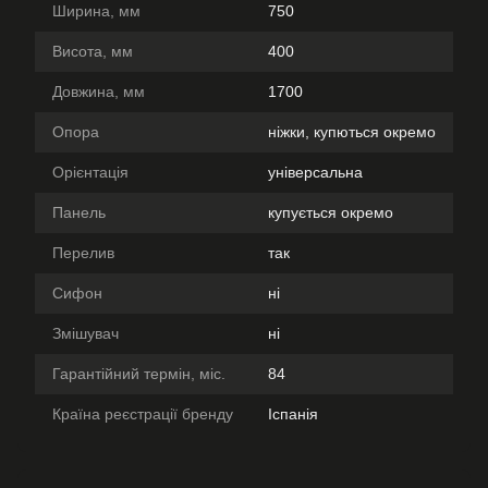
Ширина, мм
750
Висота, мм
400
Довжина, мм
1700
Опора
ніжки, купються окремо
Орієнтація
універсальна
Панель
купується окремо
Перелив
так
Сифон
ні
Змішувач
ні
Гарантійний термін, міс.
84
Країна реєстрації бренду
Іспанія