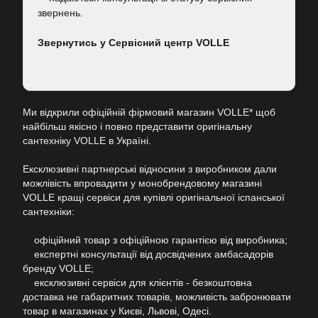
звернень.
Звернутись у Сервісний центр VOLLE
Ми відкрили офіційній фірмовий магазин VOLLE* щоб
найбільш якісно і повно представити оригінальну
сантехніку VOLLE в Україні.
Ексклюзивні партнерські відносини з виробником дали
можлівість впровадити у монобрендовому магазині
VOLLE кращі сервіси для купівлі оригінальної іспанської
сантехніки:
офіційний товар з офіційною гарантією від виробника;
експертні консультації від досвідчених амбасадорів
бренду VOLLE;
ексклюзивні сервіси для клієнтів - безкоштовна
доставка не габаритних товарів, можливість забронювати
товар в магазинах у Києві, Львові, Одесі.