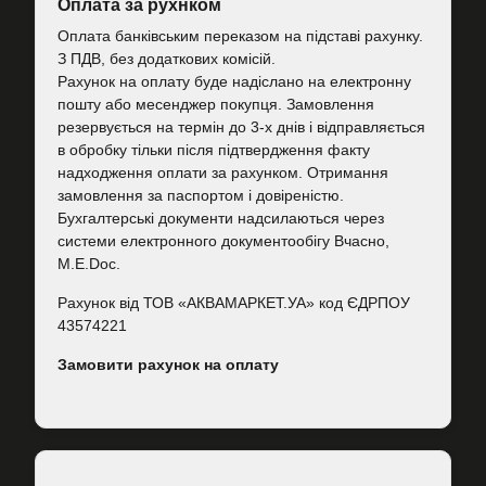
Оплата за рухнком
Оплата банківським переказом на підставі рахунку.
З ПДВ, без додаткових комісій.
Рахунок на оплату буде надіслано на електронну
пошту або месенджер покупця. Замовлення
резервується на термін до 3-х днів і відправляється
в обробку тільки після підтвердження факту
надходження оплати за рахунком. Отримання
замовлення за паспортом і довіреністю.
Бухгалтерські документи надсилаються через
системи електронного документообігу Вчасно,
M.E.Doc.
Рахунок від ТОВ «АКВАМАРКЕТ.УА» код ЄДРПОУ
43574221
Замовити рахунок на оплату