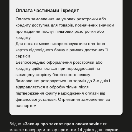
Оплата частинами і кредит
Оплата замовлення на умовах розстрочки або
кредиту доступна для товарів, позначених значком
про надання послуг пільгових розстрочки або
кредиту.
Для оплати може використовуватися платіжна
картка відповідного банку в рамках доступних її
сервісів.
Безпосередньо оформлення розстрочки або
кредиту здійснюється при переадресації на
захищену сторінку банківського шлюзу.
Замовлення резервується на термін до 3-х днів і
відправляється в обробку тільки після
підтвердження факту надходження оплати від
фінансової установи. Отримання замовлення за
паспортом.
Згідно
«Закону про захист прав споживачів»
ви
можете повернути товар протягом 14 днів з дня покупки.