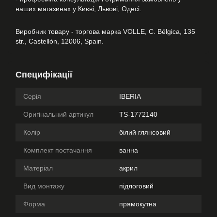
наших магазинах у Києві, Львові, Одесі.
Виробник товару - торгова марка VOLLE, C. Bélgica, 135
str., Castellón, 12006, Spain.
Специфікації
Серія
IBERIA
Оригінальний артикул
TS-1772140
Колір
білий глянсовий
Комплект постачання
ванна
Матеріал
акрил
Вид монтажу
підлоговий
Форма
прямокутна