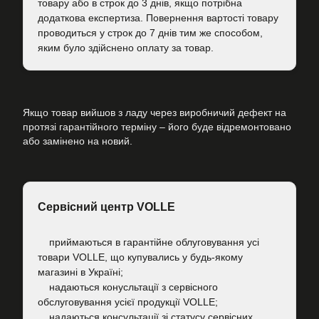
товару або в строк до 3 днів, якщо потрібна
додаткова експертиза. Повернення вартості товару
проводиться у строк до 7 днів тим же способом,
яким було здійснено оплату за товар.
Якщо товар вийшов з ладу через виробничий дефект на
протязі гарантійного терміну – його буде відремонтовано
або замінено на новий.
Сервісний центр VOLLE
приймаються в гарантійне облуговування усі
товари VOLLE, що купувались у будь-якому
магазині в Україні;
надаються конусльтації з сервісного
обслуговування усієї продукції VOLLE;
надаються консультації зі статусу сервісних