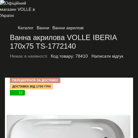
Каталог
Ванни
Ванни акрилові
Ванна акрилова VOLLE IBERIA
170x75 TS-1772140
Немає в наявності
Код товару:
78410
Написати відгук
ПЕРЕДОПЛАТА ЗА ДОСТАВКУ
ДОСТАВКА ВІД 1700 ГРН
12