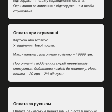
підтвердження факту надходження оплати.
Отримання замовлення з підтвердженням особи
отримувача.
Оплата при отриманні
Карткою або готівкою.
У відділенні Нової пошти.
Максимальна сума оплати готівкою – 49999 грн.
При оплаті у відділеннях служб перевізників
стягується додаткова комісія до платежу: Нова
пошта – 20 грн + 2% від суми.
Оплата за рухнком
Оплата банківським переказом на підставі рахунку.