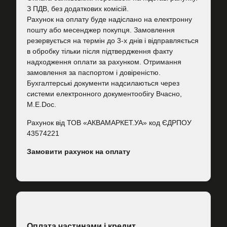
З ПДВ, без додаткових комісій.
Рахунок на оплату буде надіслано на електронну
пошту або месенджер покупця. Замовлення
резервується на термін до 3-х днів і відправляється
в обробку тільки після підтвердження факту
надходження оплати за рахунком. Отримання
замовлення за паспортом і довіреністю.
Бухгалтерські документи надсилаються через
системи електронного документообігу Вчасно,
M.E.Doc.
Рахунок від ТОВ «АКВАМАРКЕТ.УА» код ЄДРПОУ
43574221
Замовити рахунок на оплату
Оплата частинами і кредит