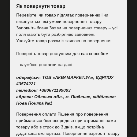
Як повернути товар
Перевірте, чи товар підлягає поверненню і чи
виконуються всі умови повернення товару.
Заповніть бланк Заяви на повернення товару – усі
поля мають бути розбірливо заповнені.
Упакуйте товар разом із заявою на повернення.
Поверніть товар доступним для вас способом:
cлужбою доставки на дані:
одержувач: ТОВ «АКВАМАРКЕТ.УА», ЄДРПОУ
43574221
телефон: +380671199093
адреса: Одеська обл., м. Південне, відділення
Нова Пошта №1
Повернення оплати Рішення про повернення
приймається безпосередньо при отриманні нами
товару або в строк до 3 днів, якщо потрібна
додаткова експертиза. Повернення вартості товару