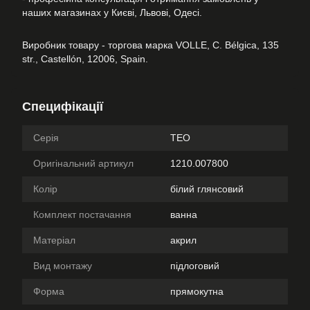
наших магазинах у Києві, Львові, Одесі.
Виробник товару - торгова марка VOLLE, C. Bélgica, 135
str., Castellón, 12006, Spain.
Специфікації
Серія
TEO
Оригінальний артикул
1210.007800
Колір
білий глянсовий
Комплект постачання
ванна
Матеріал
акрил
Вид монтажу
підлоговий
Форма
прямокутна