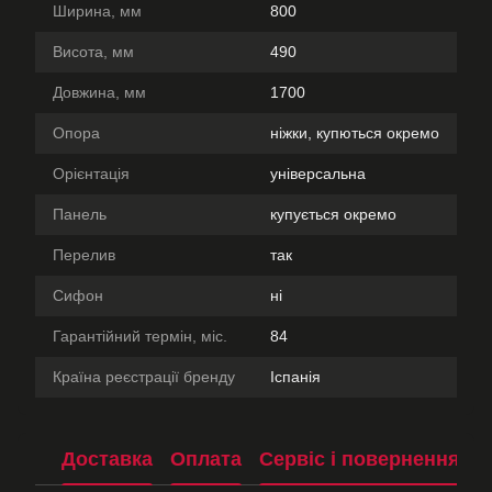
Ширина, мм
800
Висота, мм
490
Довжина, мм
1700
Опора
ніжки, купються окремо
Орієнтація
універсальна
Панель
купується окремо
Перелив
так
Сифон
ні
Гарантійний термін, міс.
84
Країна реєстрації бренду
Іспанія
Доставка
Оплата
Сервіс і повернення
П