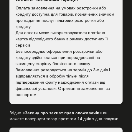
Оплата замовлення на умовах розстрочки або
кредиту доступна для товарів, позначених значком
про надання послуг пільгових розстрочки або
кредиту.
Для оплати може використовуватися платіжна
картка відповідного банку в рамках доступних її
сервісів.
Безпосередньо оформлення розстрочки або
кредиту здійснюється при переадресації на
захищену сторінку банківського шлюзу.
Замовлення резервується на термін до 3-х днів і
відправляється в обробку тільки після
підтвердження факту надходження оплати від
фінансової установи. Отримання замовлення за
паспортом.
Згідно
«Закону про захист прав споживачів»
ви
можете повернути товар протягом 14 днів з дня покупки.