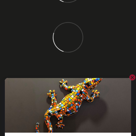
Відгуки
Додайте перший відгук