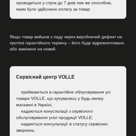
проводиться у строк до 7 днів тим же способом,
яким було здійснено оплату за товар.
Якщо товар вийшов з ладу через виробничий дефект на
протязі гарантійного терміну – його буде відремонтовано
або замінено на новий.
Сервісний центр VOLLE
приймаються в гарантійне облуговування усі
товари VOLLE, що купувались у будь-якому
магазині в Україні;
надаються конусльтації з сервісного
обслуговування усієї продукції VOLLE;
надаються консультації зі статусу сервісних
звернень.