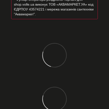
shop.volle.ua виконує ТОВ «АКВАМАРКЕТ.УА» код
ЄДРПОУ 43574221 і мережа магазинів сантехніки
"Аквамаркет".