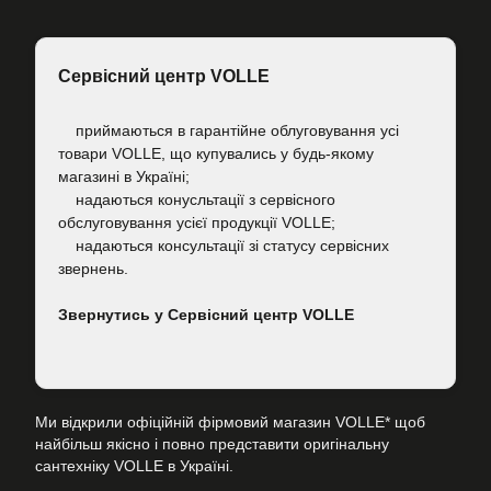
Сервісний центр VOLLE
приймаються в гарантійне облуговування усі
товари VOLLE, що купувались у будь-якому
магазині в Україні;
надаються конусльтації з сервісного
обслуговування усієї продукції VOLLE;
надаються консультації зі статусу сервісних
звернень.
Звернутись у Сервісний центр VOLLE
Ми відкрили офіційній фірмовий магазин VOLLE* щоб
найбільш якісно і повно представити оригінальну
сантехніку VOLLE в Україні.