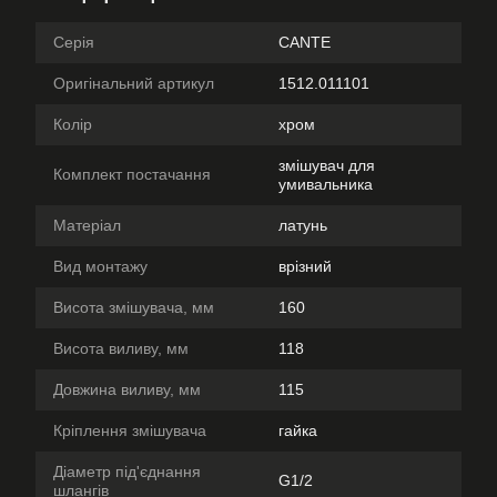
Серія
CANTE
Оригінальний артикул
1512.011101
Колір
хром
змішувач для
Комплект постачання
умивальника
Матеріал
латунь
Вид монтажу
врізний
Висота змішувача, мм
160
Висота виливу, мм
118
Довжина виливу, мм
115
Кріплення змішувача
гайка
Діаметр під'єднання
G1/2
шлангів