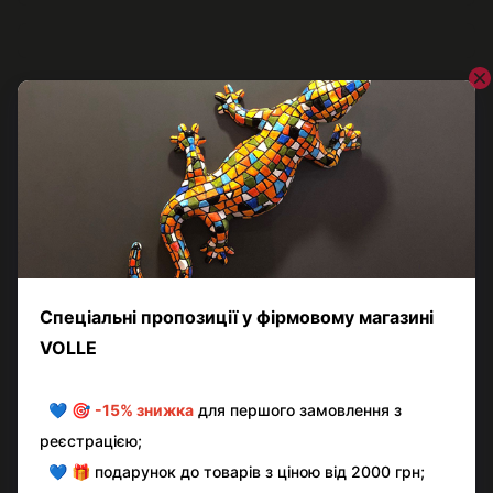
Відгуки
Додайте перший відгук
Написати відгук
Контактна інформація