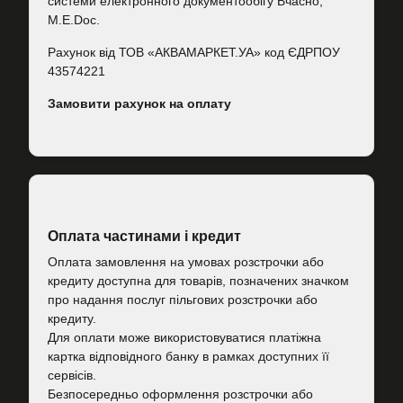
системи електронного документообігу Вчасно,
M.E.Doc.
Рахунок від ТОВ «АКВАМАРКЕТ.УА» код ЄДРПОУ
43574221
Замовити рахунок на оплату
Оплата частинами і кредит
Оплата замовлення на умовах розстрочки або
кредиту доступна для товарів, позначених значком
про надання послуг пільгових розстрочки або
кредиту.
Для оплати може використовуватися платіжна
картка відповідного банку в рамках доступних її
сервісів.
Безпосередньо оформлення розстрочки або