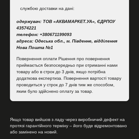
cлужбою доставки на дані:
одержувач: ТОВ «АКВАМАРКЕТ.УА», ЄДРПОУ
43574221
телефон: +380671199093
адреса: Одеська обл., м. Південне, відділення
Нова Пошта №1
Повернення оплати Рішення про повернення
приймається безпосередньо при отриманні нами
товару або в строк до 3 днів, якщо потрібна
додаткова експертиза. Повернення вартості товару
проводиться у строк до 7 днів тим же способом,
яким було здійснено оплату за товар.
Якщо товар вийшов з ладу через виробничий дефект на
протязі гарантійного терміну – його буде відремонтовано
або замінено на новий.