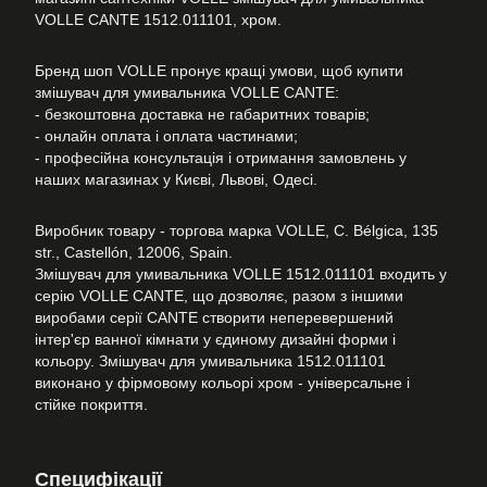
VOLLE CANTE 1512.011101, хром.
Бренд шоп VOLLE пронує кращі умови, щоб купити
змішувач для умивальника VOLLE CANTE:
- безкоштовна доставка не габаритних товарів;
- онлайн оплата і оплата частинами;
- професійна консультація і отримання замовлень у
наших магазинах у Києві, Львові, Одесі.
Виробник товару - торгова марка VOLLE, C. Bélgica, 135
str., Castellón, 12006, Spain.
Змішувач для умивальника VOLLE 1512.011101 входить у
серію VOLLE CANTE, що дозволяє, разом з іншими
виробами серії CANTE створити неперевершений
інтер'єр ванної кімнати у єдиному дизайні форми і
кольору. Змішувач для умивальника 1512.011101
виконано у фірмовому кольорі хром - універсальне і
стійке покриття.
Специфікації