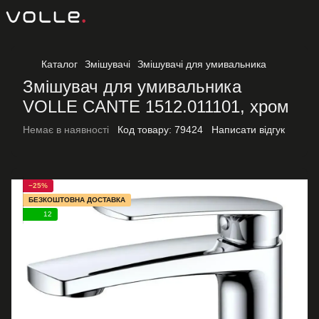
Каталог
Змішувачі
Змішувачі для умивальника
Змішувач для умивальника
VOLLE CANTE 1512.011101, хром
Немає в наявності
Код товару:
79424
Написати відгук
−25%
БЕЗКОШТОВНА ДОСТАВКА
12