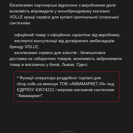
Ексклюзивні партнерські відносини з виробником дали
можлівість впровадити у монобрендовому магазині
VOLLE кращі сервіси для купівлі оригінальної іспанської
сантехніки:
офіційний товар з офіційною гарантією від виробника;
експертні консультації від досвідчених амбасадорів
бренду VOLLE;
ексклюзивні сервіси для клієнтів - безкоштовна
доставка не габаритних товарів, можливість забронювати
товар в магазинах у Києві, Львові, Одесі.
* Функції оператора роздрібної торгівлі для
shop.volle.ua виконує ТОВ «АКВАМАРКЕТ.УА» код
ЄДРПОУ 43574221 і мережа магазинів сантехніки
"Аквамаркет".