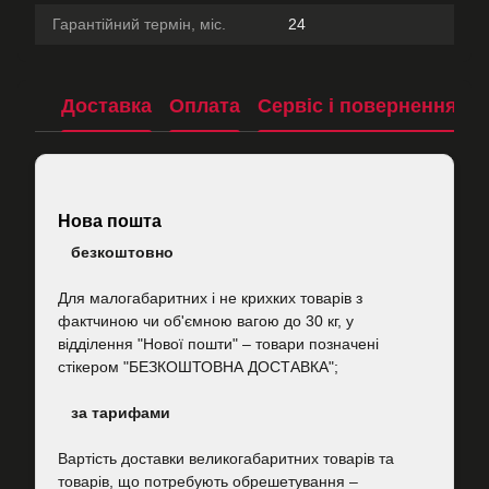
Гарантійний термін, міс.
24
Доставка
Оплата
Сервіс і повернення
П
Нова пошта
безкоштовно
Для малогабаритних і не крихких товарів з
фактчиною чи об'ємною вагою до 30 кг, у
відділення "Нової пошти"
–
товари позначені
стікером "БЕЗКОШТОВНА ДОСТАВКА";
за тарифами
Вартість
доставки великогабаритних товарів та
товарів, що потребують обрешетування –