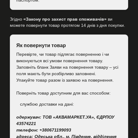
паспортом.
Згідно
«Закону про захист прав споживачів»
ви
можете повернути товар протягом 14 днів з дня покупки.
Як повернути товар
Перевірте, чи товар підлягає поверненню і чи
виконуються всі умови повернення товару.
Заповніть бланк Заяви на повернення товару – усі
поля мають бути розбірливо заповнені.
Упакуйте товар разом із заявою на повернення.
Поверніть товар доступним для вас способом:
cлужбою доставки на дані:
одержувач: ТОВ «АКВАМАРКЕТ.УА», ЄДРПОУ
43574221
телефон: +380671199093
адреса: Одеська обл., м. Південне, відділення