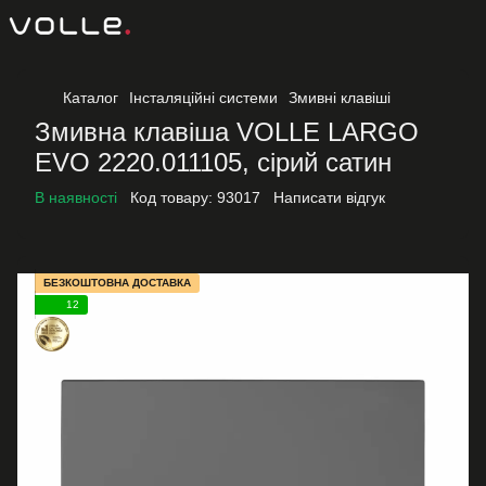
Каталог
Інсталяційні системи
Змивні клавіші
Змивна клавіша VOLLE LARGO
EVO 2220.011105, сірий сатин
В наявності
Код товару:
93017
Написати відгук
БЕЗКОШТОВНА ДОСТАВКА
12