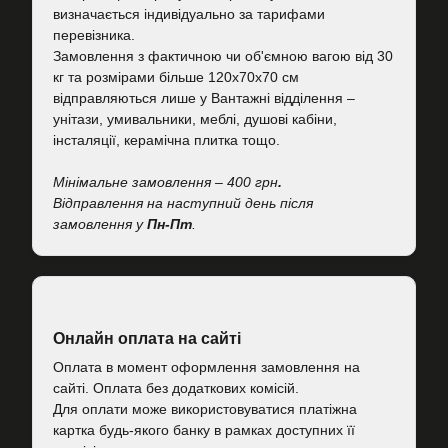
визначається індивідуально за тарифами
перевізника.
Замовлення з фактичною чи об'ємною вагою від 30
кг та розмірами більше 120х70х70 см
відправляються лише у Вантажні відділення –
унітази, умивальники, меблі, душові кабіни,
інсталяції, керамічна плитка тощо.
Мінімальне замовлення – 400 грн
.
Відправлення на наступний день після
замовлення у
Пн-Пт
.
Онлайн оплата на сайті
Оплата в момент оформлення замовлення на
сайті. Оплата без додаткових комісій.
Для оплати може використовуватися платіжна
картка будь-якого банку в рамках доступних її