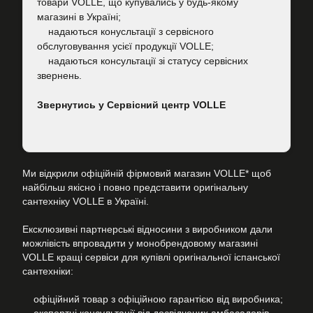
товари VOLLE, що купувались у будь-якому
магазині в Україні;
надаються конусльтації з сервісного
обслуговування усієї продукції VOLLE;
надаються консультації зі статусу сервісних
звернень.
Звернутись у Сервісний центр VOLLE
Ми відкрили офіційній фірмовий магазин VOLLE* щоб
найбільш якісно і повно представити оригінальну
сантехніку VOLLE в Україні.
Ексклюзивні партнерські відносини з виробником дали
можлівість впровадити у монобрендовому магазині
VOLLE кращі сервіси для купівлі оригінальної іспанської
сантехніки:
офіційний товар з офіційною гарантією від виробника;