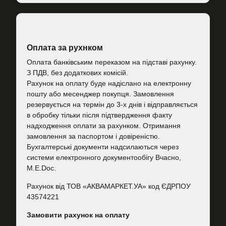
Оплата за рухнком
Оплата банківським переказом на підставі рахунку.
З ПДВ, без додаткових комісій.
Рахунок на оплату буде надіслано на електронну
пошту або месенджер покупця. Замовлення
резервується на термін до 3-х днів і відправляється
в обробку тільки після підтвердження факту
надходження оплати за рахунком. Отримання
замовлення за паспортом і довіреністю.
Бухгалтерські документи надсилаються через
системи електронного документообігу Вчасно,
M.E.Doc.
Рахунок від ТОВ «АКВАМАРКЕТ.УА» код ЄДРПОУ
43574221
Замовити рахунок на оплату