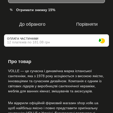
Отримати знижку 15%
%
До обраного
Порівняти
ОПЛАТА ЧАСТИНАМИ
12 платежів по 181.08 грн
Про товар
VOLLE — це сучасна і динамічна марка іспанської
сантехніки, яка з 1978 року асоціюється з високою якістю,
інноваціями та сучасним дизайном. Компанія є одним із
світових лідерів у виробництві сантехнічної кераміки,
меблів для ванних кімнат, змішувачів та аксесуарів.
Ми відкрили офіційній фірмовий магазин shop.volle.ua
щоб найбільш якісно і повно представити оригінальну