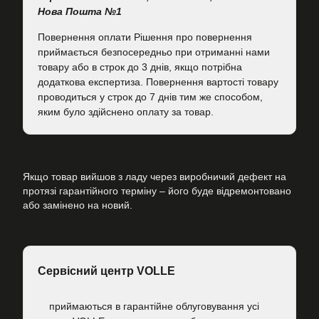
Нова Пошта №1
Повернення оплати Рішення про повернення
приймається безпосередньо при отриманні нами
товару або в строк до 3 днів, якщо потрібна
додаткова експертиза. Повернення вартості товару
проводиться у строк до 7 днів тим же способом,
яким було здійснено оплату за товар.
Якщо товар вийшов з ладу через виробничий дефект на
протязі гарантійного терміну – його буде відремонтовано
або замінено на новий.
Сервісний центр VOLLE
приймаються в гарантійне облуговування усі