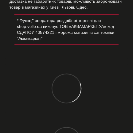
доставка не габаритних товарів, можливість забронювати
товар в магазинах у Києві, Львові, Одесі.
* Функції оператора роздрібної торгівлі для
shop.volle.ua виконує ТОВ «АКВАМАРКЕТ.УА» код
ЄДРПОУ 43574221 і мережа магазинів сантехніки
"Аквамаркет".