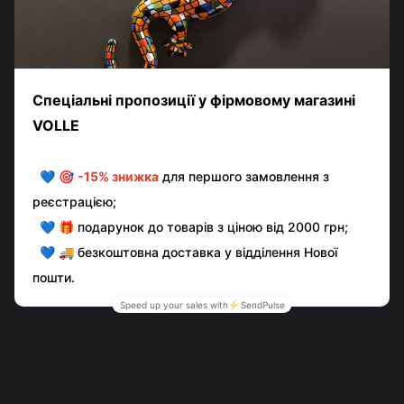
Додайте перший відгук
Написати відгук
Контактна інформація
Повна версія сайту
© volle.ua, 2026, ТОВ «АКВАМАРКЕТ.УА»