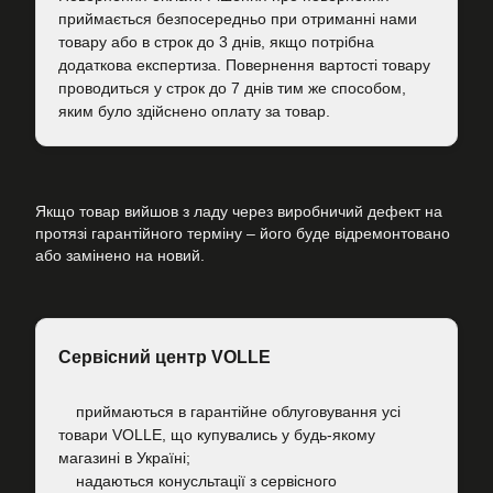
приймається безпосередньо при отриманні нами
товару або в строк до 3 днів, якщо потрібна
додаткова експертиза. Повернення вартості товару
проводиться у строк до 7 днів тим же способом,
яким було здійснено оплату за товар.
Якщо товар вийшов з ладу через виробничий дефект на
протязі гарантійного терміну – його буде відремонтовано
або замінено на новий.
Сервісний центр VOLLE
приймаються в гарантійне облуговування усі
товари VOLLE, що купувались у будь-якому
магазині в Україні;
надаються конусльтації з сервісного