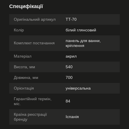
Специфікації
Оригінальний артикул
TT-70
Колір
білий глянсовий
панель для ванни,
Комплект постачання
кріплення
Матеріал
акрил
Висота, мм
540
Довжина, мм
700
Орієнтація
універсальна
Гарантійний термін,
84
міс.
Країна реєстрації
Іспанія
бренду