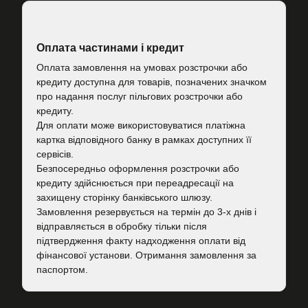
Оплата частинами і кредит
Оплата замовлення на умовах розстрочки або
кредиту доступна для товарів, позначених значком
про надання послуг пільгових розстрочки або
кредиту.
Для оплати може використовуватися платіжна
картка відповідного банку в рамках доступних її
сервісів.
Безпосередньо оформлення розстрочки або
кредиту здійснюється при переадресації на
захищену сторінку банківського шлюзу.
Замовлення резервується на термін до 3-х днів і
відправляється в обробку тільки після
підтвердження факту надходження оплати від
фінансової установи. Отримання замовлення за
паспортом.