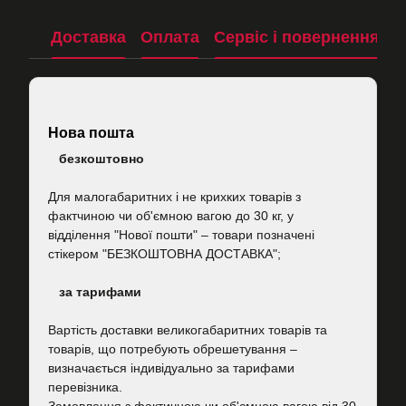
Доставка
Оплата
Сервіс і повернення
П
Нова пошта
безкоштовно
Для малогабаритних і не крихких товарів з
фактчиною чи об'ємною вагою до 30 кг, у
відділення "Нової пошти"
–
товари позначені
стікером "БЕЗКОШТОВНА ДОСТАВКА";
за тарифами
Вартість
доставки великогабаритних товарів та
товарів, що потребують обрешетування –
визначається індивідуально за тарифами
перевізника.