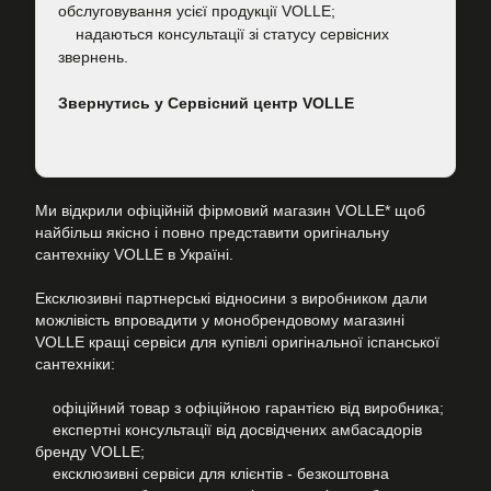
обслуговування усієї продукції VOLLE;
надаються консультації зі статусу сервісних
звернень.
Звернутись у Сервісний центр VOLLE
Ми відкрили офіційній фірмовий магазин VOLLE* щоб
найбільш якісно і повно представити оригінальну
сантехніку VOLLE в Україні.
Ексклюзивні партнерські відносини з виробником дали
можлівість впровадити у монобрендовому магазині
VOLLE кращі сервіси для купівлі оригінальної іспанської
сантехніки:
офіційний товар з офіційною гарантією від виробника;
експертні консультації від досвідчених амбасадорів
бренду VOLLE;
ексклюзивні сервіси для клієнтів - безкоштовна