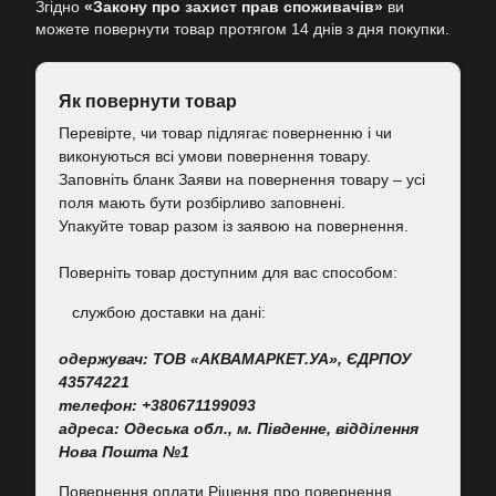
Згідно
«Закону про захист прав споживачів»
ви
можете повернути товар протягом 14 днів з дня покупки.
Як повернути товар
Перевірте, чи товар підлягає поверненню і чи
виконуються всі умови повернення товару.
Заповніть бланк Заяви на повернення товару – усі
поля мають бути розбірливо заповнені.
Упакуйте товар разом із заявою на повернення.
Поверніть товар доступним для вас способом:
cлужбою доставки на дані:
одержувач: ТОВ «АКВАМАРКЕТ.УА», ЄДРПОУ
43574221
телефон: +380671199093
адреса: Одеська обл., м. Південне, відділення
Нова Пошта №1
Повернення оплати Рішення про повернення