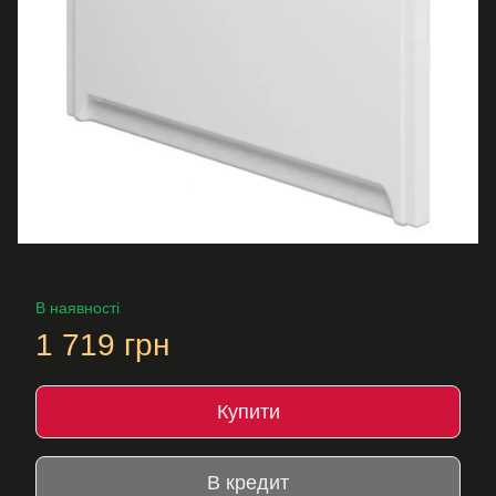
В наявності
1 719 грн
Купити
В кредит