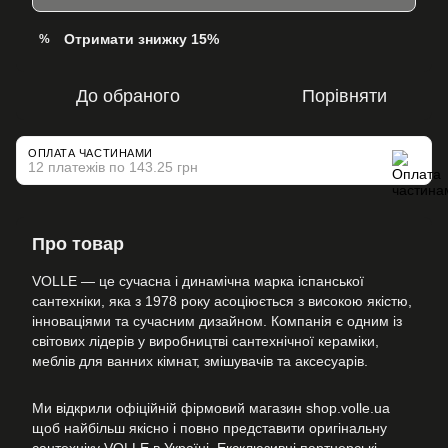
Отримати знижку 15%
%
До обраного
Порівняти
ОПЛАТА ЧАСТИНАМИ
12 платежів по 143.25 грн
Про товар
VOLLE — це сучасна і динамічна марка іспанської
сантехніки, яка з 1978 року асоціюється з високою якістю,
інноваціями та сучасним дизайном. Компанія є одним із
світових лідерів у виробництві сантехнічної кераміки,
меблів для ванних кімнат, змішувачів та аксесуарів.
Ми відкрили офіційній фірмовий магазин shop.volle.ua
щоб найбільш якісно і повно представити оригінальну