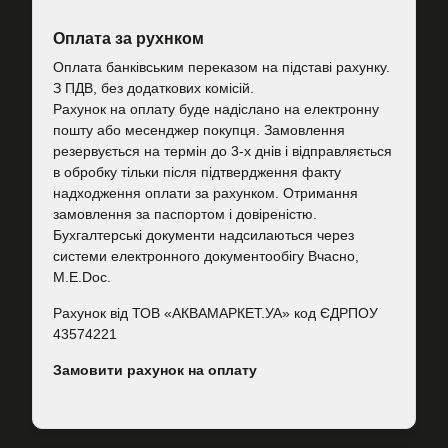
Оплата за рухнком
Оплата банківським переказом на підставі рахунку.
З ПДВ, без додаткових комісій.
Рахунок на оплату буде надіслано на електронну
пошту або месенджер покупця. Замовлення
резервується на термін до 3-х днів і відправляється
в обробку тільки після підтвердження факту
надходження оплати за рахунком. Отримання
замовлення за паспортом і довіреністю.
Бухгалтерські документи надсилаються через
системи електронного документообігу Вчасно,
M.E.Doc.
Рахунок від ТОВ «АКВАМАРКЕТ.УА» код ЄДРПОУ
43574221
Замовити рахунок на оплату