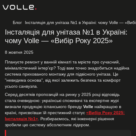
Блог
Інсталяція для унітаза №1 в Україні: чому Volle — «Виб
Інсталяція для унітаза №1 в Україні:
чому Volle — «Вибір Року 2025»
8 жовтня 2025
Плануєте ремонт у ванній кімнаті та мрієте про сучасний,
мінімалістичний інтер'єр? Тоді вам точно знадобиться надійна
система прихованого монтажу для підвісного унітаза. Це
"невидима основа", від якої залежить безпека та комфорт
усього санвузла.
Серед десятків пропозицій на ринку у 2025 році відповідь
стала очевидною: українські споживачі та експертне журі
визнали продукцію іспанського бренду
Volle
найкращою в
країні, присвоївши їй престижний статус
«Вибір Року 2025:
Інсталяція №1»
. Розбираємось, які інженерні рішення
зробили цю систему абсолютним лідером.