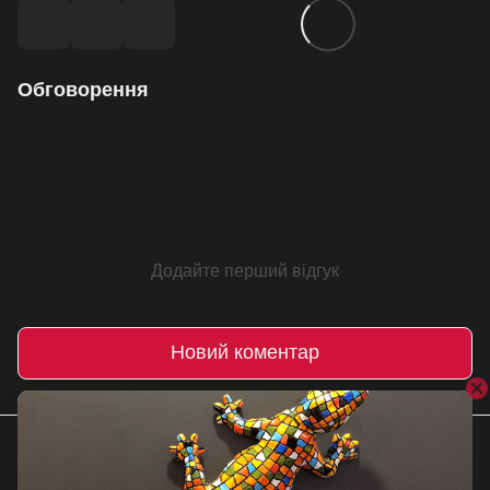
Обговорення
Додайте перший відгук
Новий коментар
Інші записи