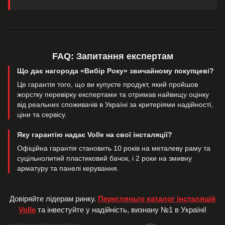
FAQ: Запитання експертам
Що дає нагорода «Вибір Року» звичайному покупцеві?
Це гарантія того, що ви купуєте продукт, який пройшов
жорстку перевірку експертами та отримав найвищу оцінку
від реальних споживачів в Україні за критеріями надійності,
ціни та сервісу.
Яку гарантію надає Volle на свої інсталяції?
Офіційна гарантія становить 10 років на металеву раму та
суцільнолитий пластиковий бачок, і 2 роки на змивну
арматуру та панелі керування.
Довіряйте лідерам ринку.
Перегляньте каталог інсталяцій
Volle
та інвестуйте у надійність, визнану №1 в Україні!