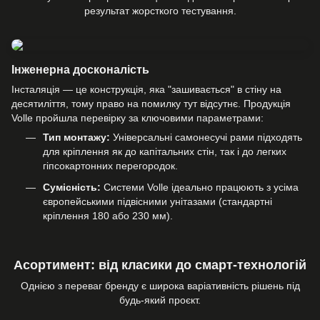
результат жорсткого тестування.
Інженерна досконалість
Інсталяція — це конструкція, яка "зашивається" в стіну на
десятиліття, тому право на помилку тут відсутнє. Продукція
Volle пройшла перевірку за ключовими параметрами:
Тип монтажу:
Універсальні самонесучі рами підходять
для кріплення як до капітальних стін, так і до легких
гіпсокартонних перегородок.
Сумісність:
Системи Volle ідеально працюють з усіма
європейськими підвісними унітазами (стандартні
кріплення 180 або 230 мм).
Асортимент: від класики до смарт-технологій
Однією з переваг бренду є широка варіативність рішень під
будь-який проєкт.